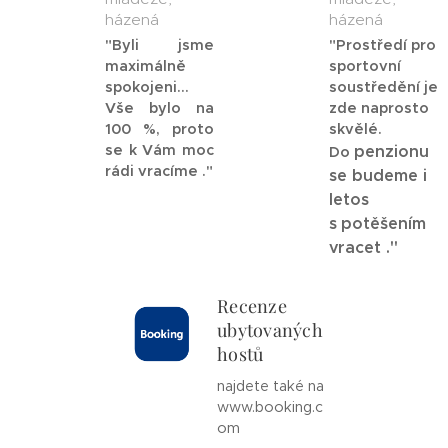
házená
házená
"Byli jsme
"Prostředí pro
maximálně
sportovní
spokojeni...
soustředění je
Vše bylo na
zde naprosto
100 %, proto
skvělé.
se k Vám moc
penzionu
Do
rádi vracíme ."
se budeme i
letos
s
potěšením
vracet ."
Recenze
ubytovaných
hostů
najdete také na
www.booking.c
om